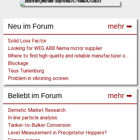
Neu im Forum
mehr ➥
Solid Loss Factor
Looking for WEG ABB Nema motor supplier
Where to find high-quality and reliable manufacturer of PVC conveyor belts?
Blockage
Teus Tuinenburg
Problem in vibrating screwn
Beliebt im Forum
mehr ➥
Dematic Market Research
In line particle analysis
Tanker-to-Bulker Conversion
Level Measurement in Precipitator Hoppers?