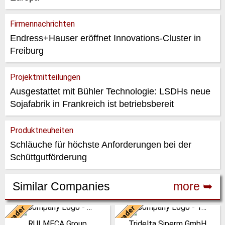
Firmennachrichten
Endress+Hauser eröffnet Innovations-Cluster in
Freiburg
Projektmitteilungen
Ausgestattet mit Bühler Technologie: LSDHs neue
Sojafabrik in Frankreich ist betriebsbereit
Produktneuheiten
Schläuche für höchste Anforderungen bei der
Schüttgutförderung
Similar Companies
more ➥
Leader
Leader
Deutschland
Deutschland
RULMECA Group
Tridelta Siperm GmbH