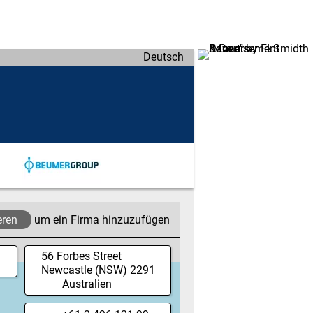
Deutsch
eren
um ein Firma hinzuzufügen
56 Forbes Street
Newcastle
(NSW)
2291
Australien