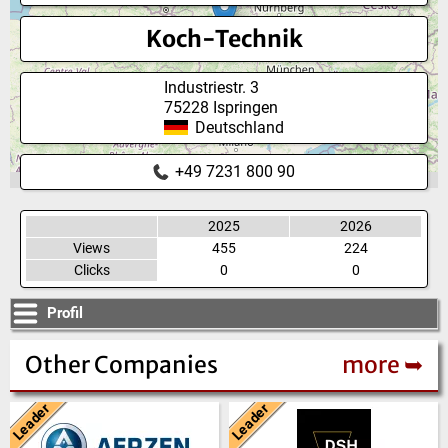
Koch-Technik
Industriestr. 3
75228
Ispringen
Deutschland
+49 7231 800 90
2025
2026
Views
455
224
Clicks
0
0
Profil
Other Companies
more ➥
Leader
Leader
Deutschland
Neuseeland